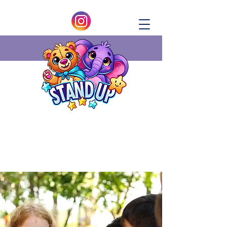
Donation Now